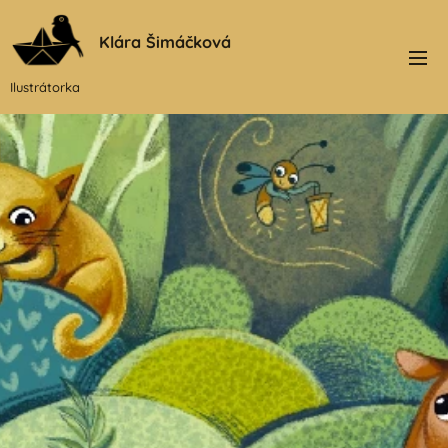
Klára Šimáčková
Ilustrátorka