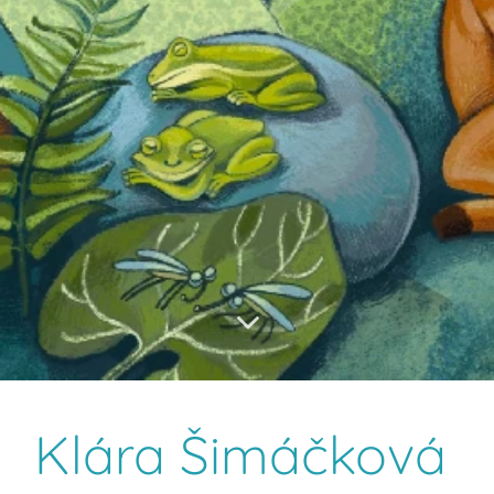
Klára Šimáčková