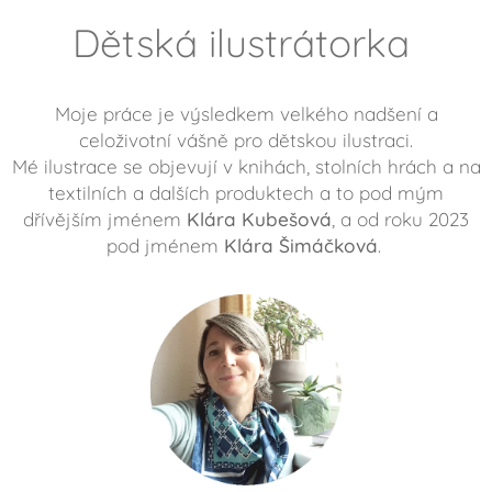
Dětská ilustrátorka
Moje práce je výsledkem velkého nadšení a
celoživotní vášně pro dětskou ilustraci.
Mé ilustrace se objevují v knihách, stolních hrách a na
textilních a dalších produktech a to pod mým
dřívějším jménem
Klára Kubešová
, a od roku 2023
pod jménem
Klára
Šimáčková
.