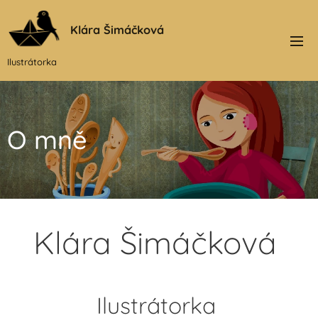
Klára Šimáčková
Ilustrátorka
O mně
Klára Šimáčková
Ilustrátorka