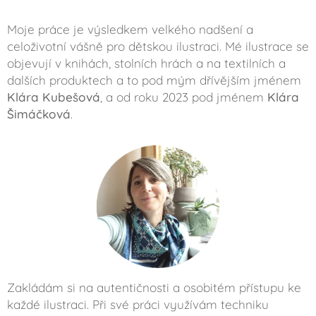
Moje práce je výsledkem velkého nadšení a
celoživotní vášně pro dětskou ilustraci. Mé ilustrace se
objevují v knihách, stolních hrách a na textilních a
dalších produktech a to pod mým dřívějším jménem
Klára Kubešová
, a od roku 2023 pod jménem
Klára
Šimáčková
.
Zakládám si na autentičnosti a osobitém přístupu ke
každé ilustraci. Při své práci využívám techniku