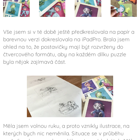
Vše jsem si v té době ještě předkreslovala na papír a
barevnou verzi dokreslovala na iPadPro. Brala jsem
ohled na to, že postavičky mají být rozvrženy do
čtvercového formátu, aby na každém dílku puzzle
byla nějak zajímavá část.
Měla jsem volnou ruku, a proto vznikly ilustrace, na
kterých bych nic neměnila. Situace se v průběhu